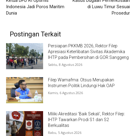
Ketua DPD RI Optimis
Kasus Dugaan Pemerkosaan
Indonesia Jadi Poros Maritim
di Luwu Timur Sesuai
Dunia
Prosedur
Postingan Terkait
Persiapan PKKMB 2026, Rektor Filep
Apresiasi Keterlibatan Sivitas Akademika
IHTP pada Pembersihan di GOR Sanggeng
Sabtu, 8 Agustus 2026
Filep Wamafma: Otsus Merupakan
Instrumen Politik Lindungi Hak OAP
Kamis, 6 Agustus 2026
Miliki Akreditasi ‘Baik Sekali’, Rektor Filep:
IHTP Tawarkan Prodi S1 dan S2
Berkualitas
Rabu, 5 Agustus 2026