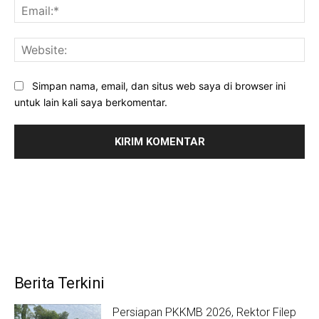
Ema
Web
Simpan nama, email, dan situs web saya di browser ini
untuk lain kali saya berkomentar.
Berita Terkini
Persiapan PKKMB 2026, Rektor Filep