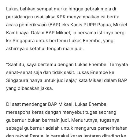
Lukas bahkan sempat murka hingga gebrak meja di
persidangan usai jaksa KPK menyampaikan isi berita
acara pemeriksaan (BAP) eks Kadis PUPR Papua, Mikael
Kambuaya. Dalam BAP Mikael, ia bersama istrinya pergi
ke Singapura untuk bertemu Lukas Enembe, yang
akhirnya diketahui tengah main judi.
“Saat itu, saya bertemu dengan Lukas Enembe. Ternyata
sehat-sehat saja dan tidak sakit. Lukas Enembe ke
Singapura hanya untuk judi saja,” kata Mikael dalam BAP
yang dibacakan jaksa.
Di saat mendengar BAP Mikael, Lukas Enembe
merespons keras dengan menyebut tugas seorang
gubernur bukan bermain judi. Menurutnya, tugasnya
sebagai gubernur adalah untuk mengurus pemerintahan
dan rakyat Papua. Ia bereaksi keras lantaran dituding ke