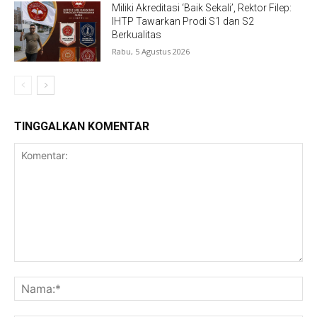
Miliki Akreditasi ‘Baik Sekali’, Rektor Filep:
IHTP Tawarkan Prodi S1 dan S2
Berkualitas
Rabu, 5 Agustus 2026
TINGGALKAN KOMENTAR
Komentar:
Na