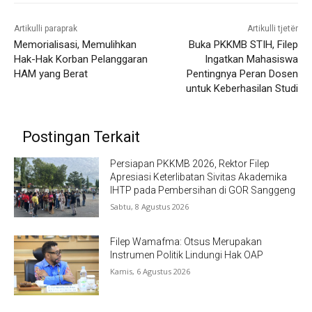
Artikulli paraprak
Artikulli tjetër
Memorialisasi, Memulihkan
Buka PKKMB STIH, Filep
Hak-Hak Korban Pelanggaran
Ingatkan Mahasiswa
HAM yang Berat
Pentingnya Peran Dosen
untuk Keberhasilan Studi
Postingan Terkait
Persiapan PKKMB 2026, Rektor Filep
Apresiasi Keterlibatan Sivitas Akademika
IHTP pada Pembersihan di GOR Sanggeng
Sabtu, 8 Agustus 2026
Filep Wamafma: Otsus Merupakan
Instrumen Politik Lindungi Hak OAP
Kamis, 6 Agustus 2026