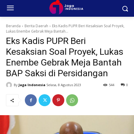
Beranda
Berita Daerah
Eks Kadis PUPR Beri Kesaksian Soal Proyek,
Lukas Enembe Gebrak Meja Bantah...
Eks Kadis PUPR Beri
Kesaksian Soal Proyek, Lukas
Enembe Gebrak Meja Bantah
BAP Saksi di Persidangan
By
Jaga Indonesia
Selasa, 8 Agustus 2023
544
0