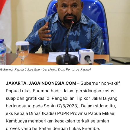
Gubernur Papua Lukas Enembe. [Foto: Dok. Pemprov Papua]
JAKARTA, JAGAINDONESIA.COM –
Gubernur non-aktif
Papua Lukas Enembe hadir dalam persidangan kasus
suap dan gratifikasi di Pengadilan Tipikor Jakarta yang
berlangsung pada Senin (7/8/2023). Dalam sidang itu,
eks Kepala Dinas (Kadis) PUPR Provinsi Papua Mikael
Kambuaya memberikan kesaksian terkait sejumlah
proyek yang berkaitan dengan Lukas Enembe.