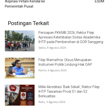
Aspirasi Petani Kendal ke
ESDM
Pemerintah Pusat
Postingan Terkait
Persiapan PKKMB 2026, Rektor Filep
Apresiasi Keterlibatan Sivitas Akademika
IHTP pada Pembersihan di GOR Sanggeng
Sabtu, 8 Agustus 2026
Filep Wamafma: Otsus Merupakan
Instrumen Politik Lindungi Hak OAP
Kamis, 6 Agustus 2026
Miliki Akreditasi ‘Baik Sekali’, Rektor Filep:
IHTP Tawarkan Prodi S1 dan S2
Berkualitas
Rabu, 5 Agustus 2026