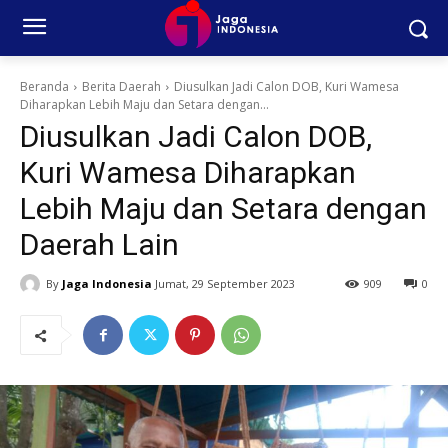
Beranda
Berita Daerah
Diusulkan Jadi Calon DOB, Kuri Wamesa
Diharapkan Lebih Maju dan Setara dengan...
Diusulkan Jadi Calon DOB,
Kuri Wamesa Diharapkan
Lebih Maju dan Setara dengan
Daerah Lain
By
Jaga Indonesia
Jumat, 29 September 2023
909
0