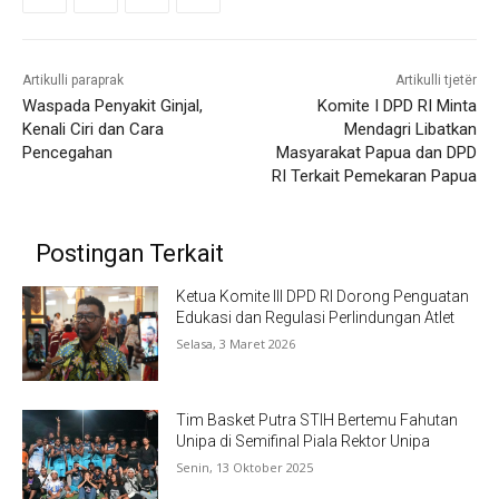
Artikulli paraprak
Artikulli tjetër
Waspada Penyakit Ginjal,
Komite I DPD RI Minta
Kenali Ciri dan Cara
Mendagri Libatkan
Pencegahan
Masyarakat Papua dan DPD
RI Terkait Pemekaran Papua
Postingan Terkait
Ketua Komite III DPD RI Dorong Penguatan
Edukasi dan Regulasi Perlindungan Atlet
Selasa, 3 Maret 2026
Tim Basket Putra STIH Bertemu Fahutan
Unipa di Semifinal Piala Rektor Unipa
Senin, 13 Oktober 2025