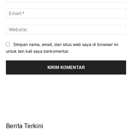
Ema
Web
Simpan nama, email, dan situs web saya di browser ini
untuk lain kali saya berkomentar.
Berita Terkini