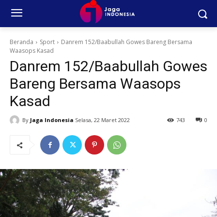
Beranda
Sport
Danrem 152/Baabullah Gowes Bareng Bersama
Waasops Kasad
Danrem 152/Baabullah Gowes
Bareng Bersama Waasops
Kasad
By
Jaga Indonesia
Selasa, 22 Maret 2022
743
0