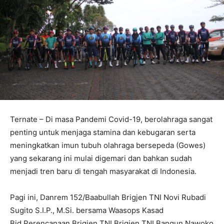
Ternate – Di masa Pandemi Covid-19, berolahraga sangat
penting untuk menjaga stamina dan kebugaran serta
meningkatkan imun tubuh olahraga bersepeda (Gowes)
yang sekarang ini mulai digemari dan bahkan sudah
menjadi tren baru di tengah masyarakat di Indonesia.
Pagi ini, Danrem 152/Baabullah Brigjen TNI Novi Rubadi
Sugito S.I.P., M.Si. bersama Waasops Kasad
Bid.Perencanaan Brigjen TNI Brigjen TNI Bangun Nawoko