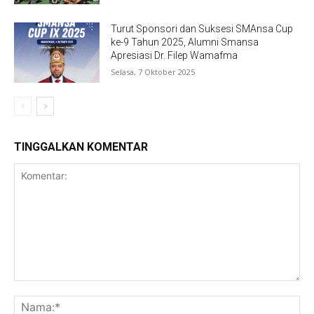
Turut Sponsori dan Suksesi SMAnsa Cup
ke-9 Tahun 2025, Alumni Smansa
Apresiasi Dr. Filep Wamafma
Selasa, 7 Oktober 2025
TINGGALKAN KOMENTAR
Komentar:
Na