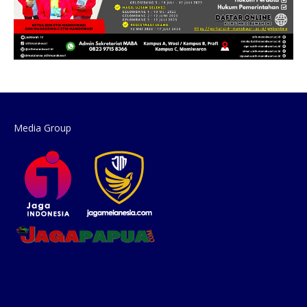
Media Group