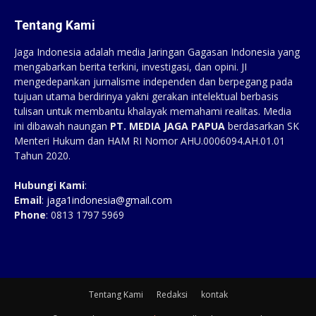
Tentang Kami
Jaga Indonesia adalah media Jaringan Gagasan Indonesia yang
mengabarkan berita terkini, investigasi, dan opini. JI
mengedepankan jurnalisme independen dan berpegang pada
tujuan utama berdirinya yakni gerakan intelektual berbasis
tulisan untuk membantu khalayak memahami realitas. Media
ini dibawah naungan
PT. MEDIA JAGA PAPUA
berdasarkan SK
Menteri Hukum dan HAM RI Nomor AHU.0006094.AH.01.01
Tahun 2020.
Hubungi Kami
:
Email
:
jaga1indonesia@gmail.com
Phone
: 0813 1797 5969
Tentang Kami
Redaksi
kontak