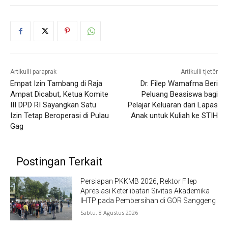
Artikulli paraprak
Artikulli tjetër
Empat Izin Tambang di Raja
Dr. Filep Wamafma Beri
Ampat Dicabut, Ketua Komite
Peluang Beasiswa bagi
III DPD RI Sayangkan Satu
Pelajar Keluaran dari Lapas
Izin Tetap Beroperasi di Pulau
Anak untuk Kuliah ke STIH
Gag
Postingan Terkait
Persiapan PKKMB 2026, Rektor Filep
Apresiasi Keterlibatan Sivitas Akademika
IHTP pada Pembersihan di GOR Sanggeng
Sabtu, 8 Agustus 2026