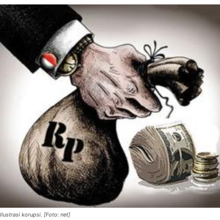
Ilustrasi korupsi. [Foto: net]