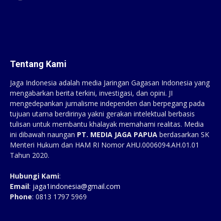
Tentang Kami
Jaga Indonesia adalah media Jaringan Gagasan Indonesia yang
mengabarkan berita terkini, investigasi, dan opini. JI
mengedepankan jurnalisme independen dan berpegang pada
tujuan utama berdirinya yakni gerakan intelektual berbasis
tulisan untuk membantu khalayak memahami realitas. Media
ini dibawah naungan
PT. MEDIA JAGA PAPUA
berdasarkan SK
Menteri Hukum dan HAM RI Nomor AHU.0006094.AH.01.01
Tahun 2020.
Hubungi Kami
:
Email
:
jaga1indonesia@gmail.com
Phone
: 0813 1797 5969