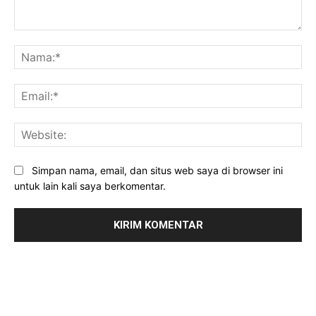
Komentar:
Na
Ema
Web
Simpan nama, email, dan situs web saya di browser ini
untuk lain kali saya berkomentar.