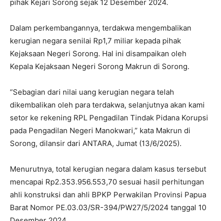
pihak Kejari Sorong sejak 12 Desember 2024.
Dalam perkembangannya, terdakwa mengembalikan
kerugian negara senilai Rp1,7 miliar kepada pihak
Kejaksaan Negeri Sorong. Hal ini disampaikan oleh
Kepala Kejaksaan Negeri Sorong Makrun di Sorong.
“Sebagian dari nilai uang kerugian negara telah
dikembalikan oleh para terdakwa, selanjutnya akan kami
setor ke rekening RPL Pengadilan Tindak Pidana Korupsi
pada Pengadilan Negeri Manokwari,” kata Makrun di
Sorong, dilansir dari ANTARA, Jumat (13/6/2025).
Menurutnya, total kerugian negara dalam kasus tersebut
mencapai Rp2.353.956.553,70 sesuai hasil perhitungan
ahli konstruksi dan ahli BPKP Perwakilan Provinsi Papua
Barat Nomor PE.03.03/SR-394/PW27/5/2024 tanggal 10
Desember 2024.