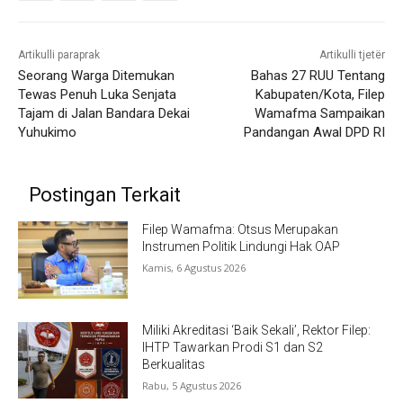
Artikulli paraprak
Artikulli tjetër
Seorang Warga Ditemukan
Bahas 27 RUU Tentang
Tewas Penuh Luka Senjata
Kabupaten/Kota, Filep
Tajam di Jalan Bandara Dekai
Wamafma Sampaikan
Yuhukimo
Pandangan Awal DPD RI
Postingan Terkait
Filep Wamafma: Otsus Merupakan
Instrumen Politik Lindungi Hak OAP
Kamis, 6 Agustus 2026
Miliki Akreditasi ‘Baik Sekali’, Rektor Filep:
IHTP Tawarkan Prodi S1 dan S2
Berkualitas
Rabu, 5 Agustus 2026