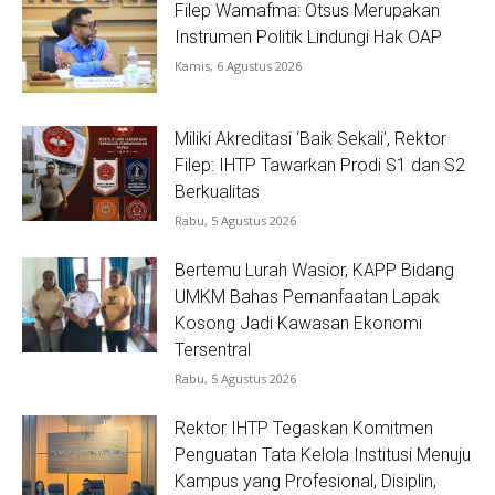
Filep Wamafma: Otsus Merupakan
Instrumen Politik Lindungi Hak OAP
Kamis, 6 Agustus 2026
Miliki Akreditasi ‘Baik Sekali’, Rektor
Filep: IHTP Tawarkan Prodi S1 dan S2
Berkualitas
Rabu, 5 Agustus 2026
Bertemu Lurah Wasior, KAPP Bidang
UMKM Bahas Pemanfaatan Lapak
Kosong Jadi Kawasan Ekonomi
Tersentral
Rabu, 5 Agustus 2026
Rektor IHTP Tegaskan Komitmen
Penguatan Tata Kelola Institusi Menuju
Kampus yang Profesional, Disiplin,