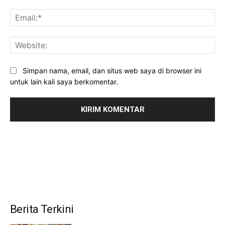
Ema
Web
Simpan nama, email, dan situs web saya di browser ini
untuk lain kali saya berkomentar.
Berita Terkini