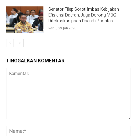
Senator Filep Soroti Imbas Kebijakan
Efisiensi Daerah, Juga Dorong MBG
Difokuskan pada Daerah Prioritas
Rabu, 29 Juli 2026
TINGGALKAN KOMENTAR
Komentar:
Na