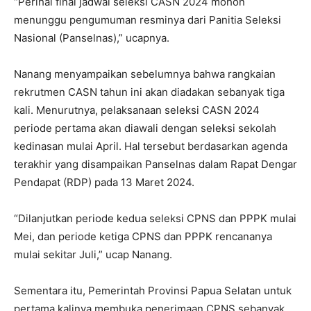
“Perihal final jadwal seleksi CASN 2024 mohon
menunggu pengumuman resminya dari Panitia Seleksi
Nasional (Panselnas),” ucapnya.
Nanang menyampaikan sebelumnya bahwa rangkaian
rekrutmen CASN tahun ini akan diadakan sebanyak tiga
kali. Menurutnya, pelaksanaan seleksi CASN 2024
periode pertama akan diawali dengan seleksi sekolah
kedinasan mulai April. Hal tersebut berdasarkan agenda
terakhir yang disampaikan Panselnas dalam Rapat Dengar
Pendapat (RDP) pada 13 Maret 2024.
“Dilanjutkan periode kedua seleksi CPNS dan PPPK mulai
Mei, dan periode ketiga CPNS dan PPPK rencananya
mulai sekitar Juli,” ucap Nanang.
Sementara itu, Pemerintah Provinsi Papua Selatan untuk
pertama kalinya membuka penerimaan CPNS sebanyak