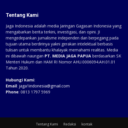
Tentang Kami
Jaga Indonesia adalah media Jaringan Gagasan Indonesia yang
mengabarkan berita terkini, investigasi, dan opini. JI
mengedepankan jurnalisme independen dan berpegang pada
tujuan utama berdirinya yakni gerakan intelektual berbasis
tulisan untuk membantu khalayak memahami realitas. Media
ini dibawah naungan
PT. MEDIA JAGA PAPUA
berdasarkan SK
Menteri Hukum dan HAM RI Nomor AHU.0006094.AH.01.01
Tahun 2020.
Hubungi Kami
:
Email
:
jaga1indonesia@gmail.com
Phone
: 0813 1797 5969
Tentang Kami
Redaksi
kontak