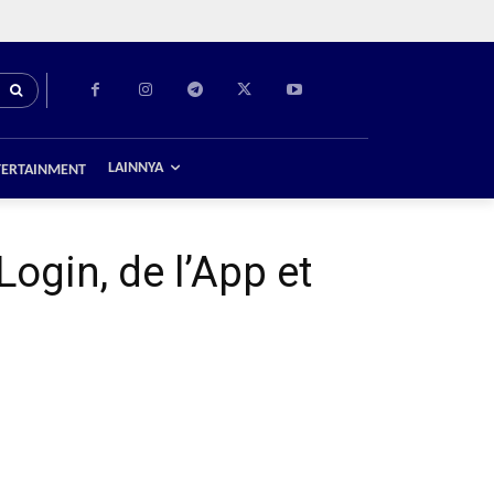
LAINNYA
TERTAINMENT
ogin, de l’App et