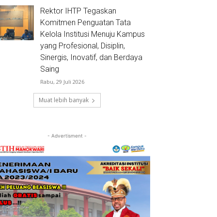
Rektor IHTP Tegaskan
Komitmen Penguatan Tata
Kelola Institusi Menuju Kampus
yang Profesional, Disiplin,
Sinergis, Inovatif, dan Berdaya
Saing
Rabu, 29 Juli 2026
Muat lebih banyak
- Advertisment -