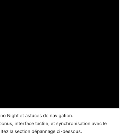
ino Night et astuces de navigation.
bonus, interface tactile, et synchronisation avec le
ltez la section dépannage ci-dessous.