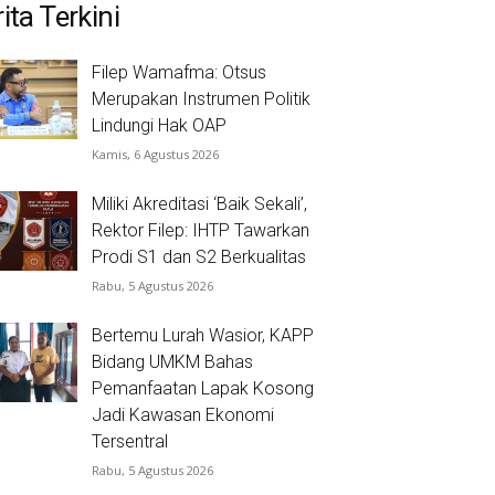
ita Terkini
Filep Wamafma: Otsus
Merupakan Instrumen Politik
Lindungi Hak OAP
Kamis, 6 Agustus 2026
Miliki Akreditasi ‘Baik Sekali’,
Rektor Filep: IHTP Tawarkan
Prodi S1 dan S2 Berkualitas
Rabu, 5 Agustus 2026
Bertemu Lurah Wasior, KAPP
Bidang UMKM Bahas
Pemanfaatan Lapak Kosong
Jadi Kawasan Ekonomi
Tersentral
Rabu, 5 Agustus 2026