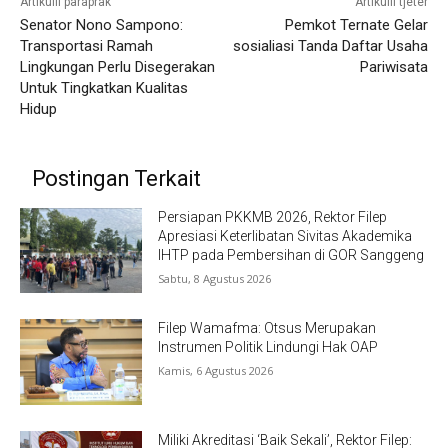
Artikulli paraprak
Artikulli tjetër
Senator Nono Sampono:
Pemkot Ternate Gelar
Transportasi Ramah
sosialiasi Tanda Daftar Usaha
Lingkungan Perlu Disegerakan
Pariwisata
Untuk Tingkatkan Kualitas
Hidup
Postingan Terkait
Persiapan PKKMB 2026, Rektor Filep
Apresiasi Keterlibatan Sivitas Akademika
IHTP pada Pembersihan di GOR Sanggeng
Sabtu, 8 Agustus 2026
Filep Wamafma: Otsus Merupakan
Instrumen Politik Lindungi Hak OAP
Kamis, 6 Agustus 2026
Miliki Akreditasi ‘Baik Sekali’, Rektor Filep: