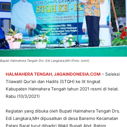
Bupati Halmahera Tengah Drs. Edi Langkara,MH (Foto: ismit)
HALMAHERA TENGAH, JAGAINDONESIA.COM
– Seleksi
Tilawatil Qur’an dan Hadits (STQH) ke IX tingkat
Kabupaten Halmahera Tengah tahun 2021 resmi di helat.
Rabu (10/3/2021)
Kegiatan yang dibuka oleh Bupati Halmahera Tengah Drs.
Edi Langkara,MH dipusatkan di desa Banemo Kecamatan
Patani Barat turut dihadiri Wakil Bupati Abd. Rahim