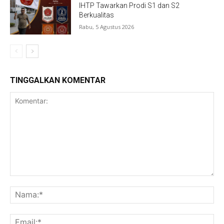
IHTP Tawarkan Prodi S1 dan S2
Berkualitas
Rabu, 5 Agustus 2026
TINGGALKAN KOMENTAR
Komentar:
Na
Ema