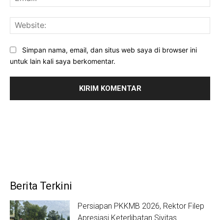
Web
Simpan nama, email, dan situs web saya di browser ini
untuk lain kali saya berkomentar.
Berita Terkini
Persiapan PKKMB 2026, Rektor Filep
Apresiasi Keterlibatan Sivitas