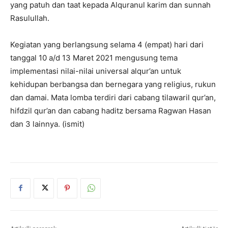
yang patuh dan taat kepada Alquranul karim dan sunnah
Rasulullah.
Kegiatan yang berlangsung selama 4 (empat) hari dari
tanggal 10 a/d 13 Maret 2021 mengusung tema
implementasi nilai-nilai universal alqur’an untuk
kehidupan berbangsa dan bernegara yang religius, rukun
dan damai. Mata lomba terdiri dari cabang tilawaril qur’an,
hifdzil qur’an dan cabang haditz bersama Ragwan Hasan
dan 3 lainnya. (ismit)