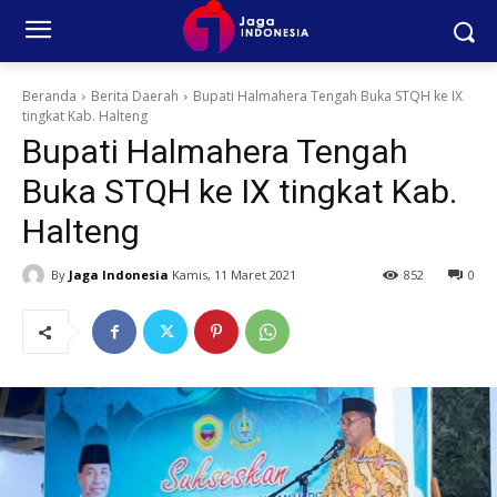
Beranda
Berita Daerah
Bupati Halmahera Tengah Buka STQH ke IX
tingkat Kab. Halteng
Bupati Halmahera Tengah
Buka STQH ke IX tingkat Kab.
Halteng
By
Jaga Indonesia
Kamis, 11 Maret 2021
852
0