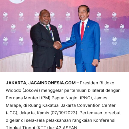
JAKARTA, JAGAINDONESIA.COM –
Presiden RI Joko
Widodo (Jokowi) menggelar pertemuan bilateral dengan
Perdana Menteri (PM) Papua Nugini (PNG), James
Marape, di Ruang Kakatua, Jakarta Convention Center
(JCC), Jakarta, Kamis (07/09/2023). Pertemuan tersebut
digelar di sela-sela pelaksanaan rangkaian Konferensi
Tingkat Tinggi (KTT) ke-43 ASEAN.