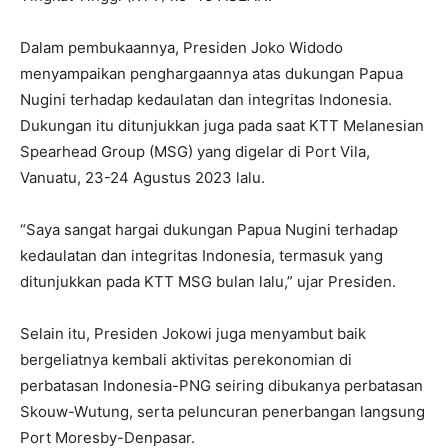
Dalam pembukaannya, Presiden Joko Widodo
menyampaikan penghargaannya atas dukungan Papua
Nugini terhadap kedaulatan dan integritas Indonesia.
Dukungan itu ditunjukkan juga pada saat KTT Melanesian
Spearhead Group (MSG) yang digelar di Port Vila,
Vanuatu, 23-24 Agustus 2023 lalu.
“Saya sangat hargai dukungan Papua Nugini terhadap
kedaulatan dan integritas Indonesia, termasuk yang
ditunjukkan pada KTT MSG bulan lalu,” ujar Presiden.
Selain itu, Presiden Jokowi juga menyambut baik
bergeliatnya kembali aktivitas perekonomian di
perbatasan Indonesia-PNG seiring dibukanya perbatasan
Skouw-Wutung, serta peluncuran penerbangan langsung
Port Moresby-Denpasar.