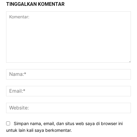
TINGGALKAN KOMENTAR
Komentar:
Na
Ema
Web
Simpan nama, email, dan situs web saya di browser ini
untuk lain kali saya berkomentar.