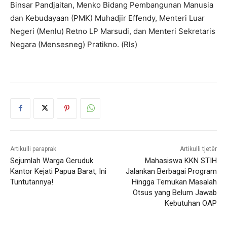
Binsar Pandjaitan, Menko Bidang Pembangunan Manusia
dan Kebudayaan (PMK) Muhadjir Effendy, Menteri Luar
Negeri (Menlu) Retno LP Marsudi, dan Menteri Sekretaris
Negara (Mensesneg) Pratikno. (Rls)
Artikulli paraprak
Artikulli tjetër
Sejumlah Warga Geruduk
Mahasiswa KKN STIH
Kantor Kejati Papua Barat, Ini
Jalankan Berbagai Program
Tuntutannya!
Hingga Temukan Masalah
Otsus yang Belum Jawab
Kebutuhan OAP