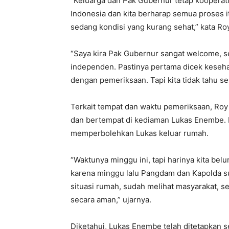
“Keluarga dan Pak Gubernur tetap kooperati
Indonesia dan kita berharap semua proses 
sedang kondisi yang kurang sehat,” kata R
“Saya kira Pak Gubernur sangat welcome, s
independen. Pastinya pertama dicek kesehat
dengan pemeriksaan. Tapi kita tidak tahu s
Terkait tempat dan waktu pemeriksaan, Roy
dan bertempat di kediaman Lukas Enembe. H
memperbolehkan Lukas keluar rumah.
“Waktunya minggu ini, tapi harinya kita bel
karena minggu lalu Pangdam dan Kapolda s
situasi rumah, sudah melihat masyarakat, 
secara aman,” ujarnya.
Diketahui, Lukas Enembe telah ditetapkan se