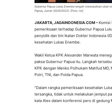
Gubernur Papua Lukas Enembe tengah menunjukkan obat-oba
Papua, Jumat (30/9/2022). [Foto: ist]
JAKARTA, JAGAINDONESIA.COM –
Komisi
pemeriksaan terhadap Gubernur Papua Luka
penyidik dan tim Ikatan Dokter Indonesia (I
kesehatan Lukas Enembe.
Wakil Ketua KPK Alexander Marwata meneg
paksa Gubernur Papua itu. Langkah tersebut
KPK dengan Menko Polhukam Mahfud MD, Me
Polri, TNI, dan Polda Papua.
“Dalam rangka pemeriksaan kesehatan Luk
tersangka, tidak untuk melakukan jemput pak
kata Alex dalam konferensi pers di gedung 