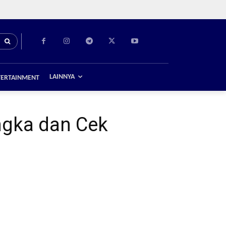
LAINNYA
TERTAINMENT
ngka dan Cek