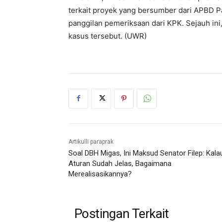
terkait proyek yang bersumber dari APBD Pa
panggilan pemeriksaan dari KPK. Sejauh ini
kasus tersebut. (UWR)
Artikulli paraprak
Soal DBH Migas, Ini Maksud Senator Filep: Kala
Aturan Sudah Jelas, Bagaimana
Merealisasikannya?
Postingan Terkait