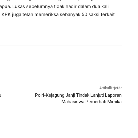
pua. Lukas sebelumnya tidak hadir dalam dua kali
, KPK juga telah memeriksa sebanyak 50 saksi terkait
Artikulli tjetër
u
Polri-Kejagung Janji Tindak Lanjuti Laporan
Mahasiswa Pemerhati Mimika