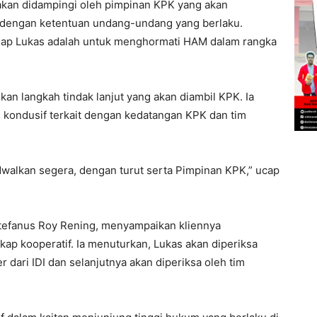
akan didampingi oleh pimpinan KPK yang akan
 dengan ketentuan undang-undang yang berlaku.
dap Lukas adalah untuk menghormati HAM dalam rangka
an langkah tindak lanjut yang akan diambil KPK. Ia
n kondusif terkait dengan kedatangan KPK dan tim
dwalkan segera, dengan turut serta Pimpinan KPK,” ucap
tefanus Roy Rening, menyampaikan kliennya
p kooperatif. Ia menuturkan, Lukas akan diperiksa
r dari IDI dan selanjutnya akan diperiksa oleh tim