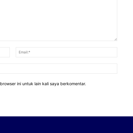
Nama:*
Email:*
Website
rowser ini untuk lain kali saya berkomentar.