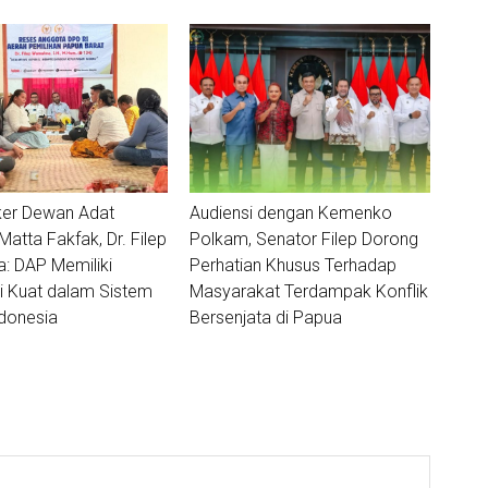
ker Dewan Adat
Audiensi dengan Kemenko
tta Fakfak, Dr. Filep
Polkam, Senator Filep Dorong
 DAP Memiliki
Perhatian Khusus Terhadap
i Kuat dalam Sistem
Masyarakat Terdampak Konflik
donesia
Bersenjata di Papua