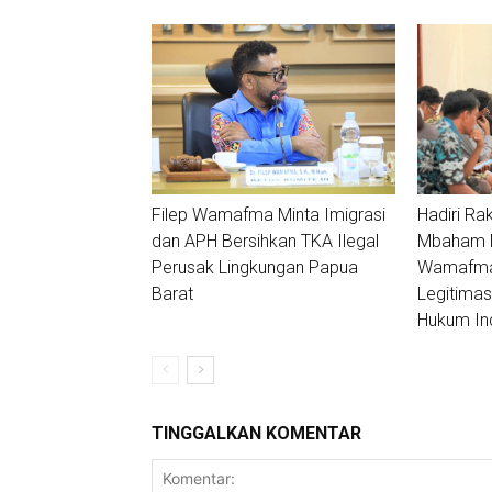
Filep Wamafma Minta Imigrasi
Hadiri Ra
dan APH Bersihkan TKA Ilegal
Mbaham Ma
Perusak Lingkungan Papua
Wamafma:
Barat
Legitimas
Hukum In
TINGGALKAN KOMENTAR