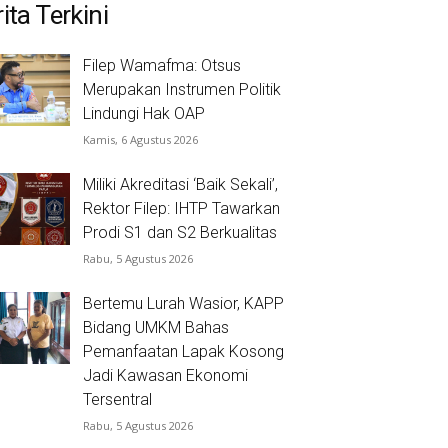
ita Terkini
Filep Wamafma: Otsus
Merupakan Instrumen Politik
Lindungi Hak OAP
Kamis, 6 Agustus 2026
Miliki Akreditasi ‘Baik Sekali’,
Rektor Filep: IHTP Tawarkan
Prodi S1 dan S2 Berkualitas
Rabu, 5 Agustus 2026
Bertemu Lurah Wasior, KAPP
Bidang UMKM Bahas
Pemanfaatan Lapak Kosong
Jadi Kawasan Ekonomi
Tersentral
Rabu, 5 Agustus 2026