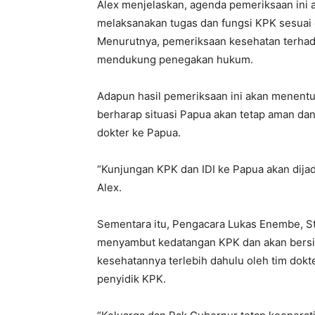
Alex menjelaskan, agenda pemeriksaan ini 
melaksanakan tugas dan fungsi KPK sesuai
Menurutnya, pemeriksaan kesehatan terha
mendukung penegakan hukum.
Adapun hasil pemeriksaan ini akan menentuk
berharap situasi Papua akan tetap aman da
dokter ke Papua.
“Kunjungan KPK dan IDI ke Papua akan dija
Alex.
Sementara itu, Pengacara Lukas Enembe, S
menyambut kedatangan KPK dan akan bersika
kesehatannya terlebih dahulu oleh tim dokte
penyidik KPK.