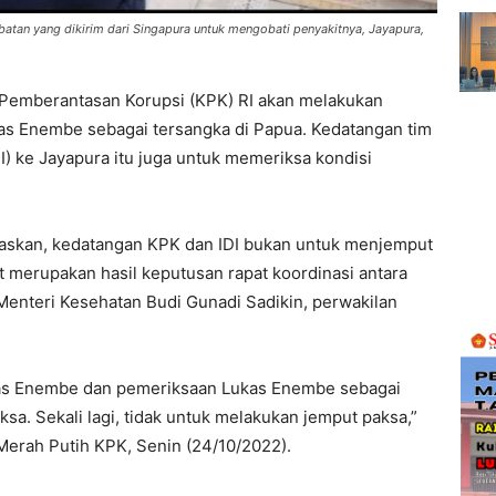
tan yang dikirim dari Singapura untuk mengobati penyakitnya, Jayapura,
 Pemberantasan Korupsi (KPK) RI akan melakukan
s Enembe sebagai tersangka di Papua. Kedatangan tim
DI) ke Jayapura itu juga untuk memeriksa kondisi
askan, kedatangan KPK dan IDI bukan untuk menjemput
 merupakan hasil keputusan rapat koordinasi antara
nteri Kesehatan Budi Gunadi Sadikin, perwakilan
as Enembe dan pemeriksaan Lukas Enembe sebagai
sa. Sekali lagi, tidak untuk melakukan jemput paksa,”
Merah Putih KPK, Senin (24/10/2022).