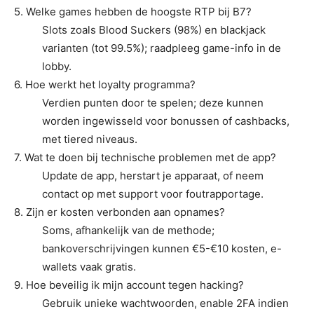
5. Welke games hebben de hoogste RTP bij B7?
Slots zoals Blood Suckers (98%) en blackjack
varianten (tot 99.5%); raadpleeg game-info in de
lobby.
6. Hoe werkt het loyalty programma?
Verdien punten door te spelen; deze kunnen
worden ingewisseld voor bonussen of cashbacks,
met tiered niveaus.
7. Wat te doen bij technische problemen met de app?
Update de app, herstart je apparaat, of neem
contact op met support voor foutrapportage.
8. Zijn er kosten verbonden aan opnames?
Soms, afhankelijk van de methode;
bankoverschrijvingen kunnen €5-€10 kosten, e-
wallets vaak gratis.
9. Hoe beveilig ik mijn account tegen hacking?
Gebruik unieke wachtwoorden, enable 2FA indien