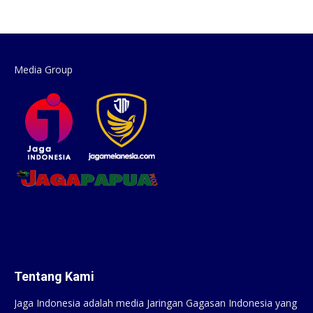
Media Group
Tentang Kami
Jaga Indonesia adalah media Jaringan Gagasan Indonesia yang