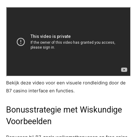
Bekijk deze video voor een visuele rondleiding door de
B7 casino interface en functies.
Bonusstrategie met Wiskundige
Voorbeelden