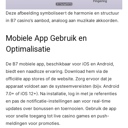
Deze afbeelding symboliseert de harmonie en structuur
in B7 casino’s aanbod, analoog aan muzikale akkoorden.
Mobiele App Gebruik en
Optimalisatie
De B7 mobiele app, beschikbaar voor iOS en Android,
biedt een naadloze ervaring. Download hem via de
officiële app stores of de website. Zorg ervoor dat je
apparaat voldoet aan de systeemvereisten (bijv. Android
7.0+ of iOS 12+). Na installatie, log in met je referenties
en pas de notificatie-instellingen aan voor real-time
updates over bonussen en toernooien. Gebruik de app
voor snelle toegang tot live casino games en push-
meldingen voor promoties.