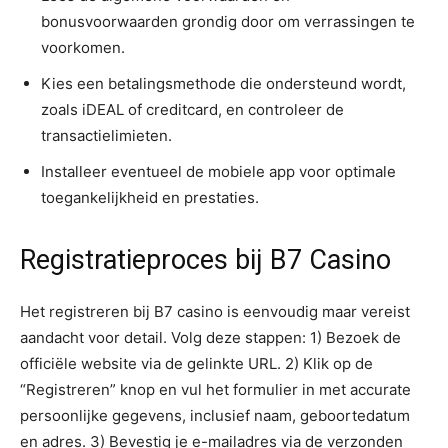
bonusvoorwaarden grondig door om verrassingen te
voorkomen.
Kies een betalingsmethode die ondersteund wordt,
zoals iDEAL of creditcard, en controleer de
transactielimieten.
Installeer eventueel de mobiele app voor optimale
toegankelijkheid en prestaties.
Registratieproces bij B7 Casino
Het registreren bij B7 casino is eenvoudig maar vereist
aandacht voor detail. Volg deze stappen: 1) Bezoek de
officiële website via de gelinkte URL. 2) Klik op de
“Registreren” knop en vul het formulier in met accurate
persoonlijke gegevens, inclusief naam, geboortedatum
en adres. 3) Bevestig je e-mailadres via de verzonden