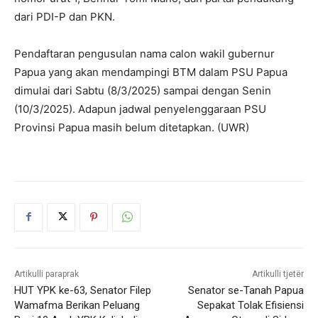
dari PDI-P dan PKN.
Pendaftaran pengusulan nama calon wakil gubernur
Papua yang akan mendampingi BTM dalam PSU Papua
dimulai dari Sabtu (8/3/2025) sampai dengan Senin
(10/3/2025). Adapun jadwal penyelenggaraan PSU
Provinsi Papua masih belum ditetapkan. (UWR)
Artikulli paraprak
Artikulli tjetër
HUT YPK ke-63, Senator Filep
Senator se-Tanah Papua
Wamafma Berikan Peluang
Sepakat Tolak Efisiensi