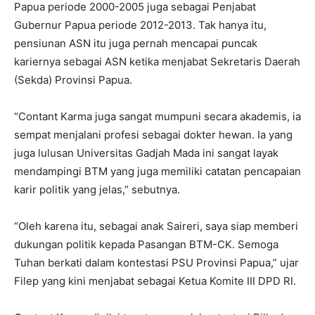
Papua periode 2000-2005 juga sebagai Penjabat
Gubernur Papua periode 2012-2013. Tak hanya itu,
pensiunan ASN itu juga pernah mencapai puncak
kariernya sebagai ASN ketika menjabat Sekretaris Daerah
(Sekda) Provinsi Papua.
“Contant Karma juga sangat mumpuni secara akademis, ia
sempat menjalani profesi sebagai dokter hewan. Ia yang
juga lulusan Universitas Gadjah Mada ini sangat layak
mendampingi BTM yang juga memiliki catatan pencapaian
karir politik yang jelas,” sebutnya.
“Oleh karena itu, sebagai anak Saireri, saya siap memberi
dukungan politik kepada Pasangan BTM-CK. Semoga
Tuhan berkati dalam kontestasi PSU Provinsi Papua,” ujar
Filep yang kini menjabat sebagai Ketua Komite III DPD RI.