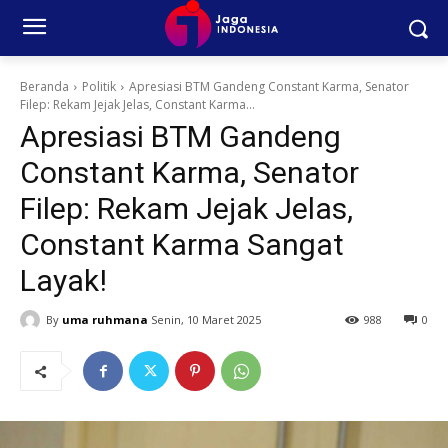
Beranda
Politik
Apresiasi BTM Gandeng Constant Karma, Senator
Filep: Rekam Jejak Jelas, Constant Karma...
Apresiasi BTM Gandeng
Constant Karma, Senator
Filep: Rekam Jejak Jelas,
Constant Karma Sangat
Layak!
By
uma ruhmana
Senin, 10 Maret 2025
988
0