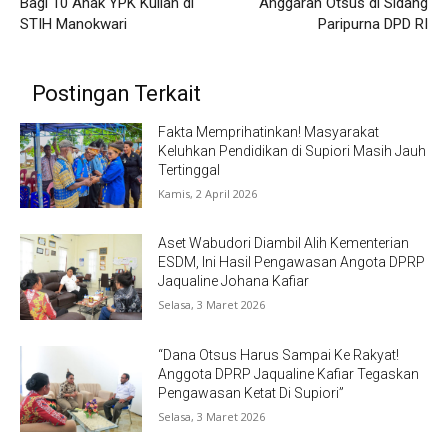
Bagi 10 Anak YPK Kuliah di
Anggaran Otsus di Sidang
STIH Manokwari
Paripurna DPD RI
Postingan Terkait
Fakta Memprihatinkan! Masyarakat
Keluhkan Pendidikan di Supiori Masih Jauh
Tertinggal
Kamis, 2 April 2026
Aset Wabudori Diambil Alih Kementerian
ESDM, Ini Hasil Pengawasan Angota DPRP
Jaqualine Johana Kafiar
Selasa, 3 Maret 2026
“Dana Otsus Harus Sampai Ke Rakyat!
Anggota DPRP Jaqualine Kafiar Tegaskan
Pengawasan Ketat Di Supiori”
Selasa, 3 Maret 2026