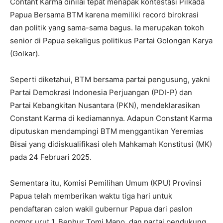
Contant Karma dinilai tepat menapak kontestasi Pilkada
Papua Bersama BTM karena memiliki record birokrasi
dan politik yang sama-sama bagus. Ia merupakan tokoh
senior di Papua sekaligus politikus Partai Golongan Karya
(Golkar).
Seperti diketahui, BTM bersama partai pengusung, yakni
Partai Demokrasi Indonesia Perjuangan (PDI-P) dan
Partai Kebangkitan Nusantara (PKN), mendeklarasikan
Constant Karma di kediamannya. Adapun Constant Karma
diputuskan mendampingi BTM menggantikan Yeremias
Bisai yang didiskualifikasi oleh Mahkamah Konstitusi (MK)
pada 24 Februari 2025.
Sementara itu, Komisi Pemilihan Umum (KPU) Provinsi
Papua telah memberikan waktu tiga hari untuk
pendaftaran calon wakil gubernur Papua dari paslon
nomor urut 1, Benhur Tomi Mano, dan partai pendukung