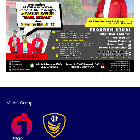
Media Group