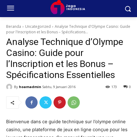
Beranda
Uncategorized
Analyse Technique d'Olympe Casino: Guide
pour l'Inscription et les Bonus – Spécifications...
Analyse Technique d’Olympe
Casino: Guide pour
l’Inscription et les Bonus –
Spécifications Essentielles
By
hoamadmin
Sabtu, 9 Januari 2016
173
0
Bienvenue dans ce guide technique sur l’olympe online
casino, une plateforme de jeux en ligne conçue pour les