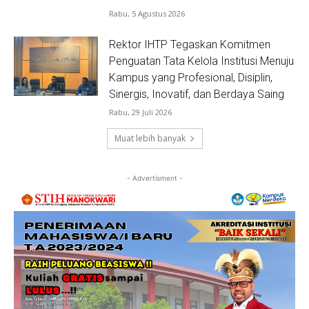
Rabu, 5 Agustus 2026
Rektor IHTP Tegaskan Komitmen
Penguatan Tata Kelola Institusi Menuju
Kampus yang Profesional, Disiplin,
Sinergis, Inovatif, dan Berdaya Saing
Rabu, 29 Juli 2026
Muat lebih banyak
- Advertisment -