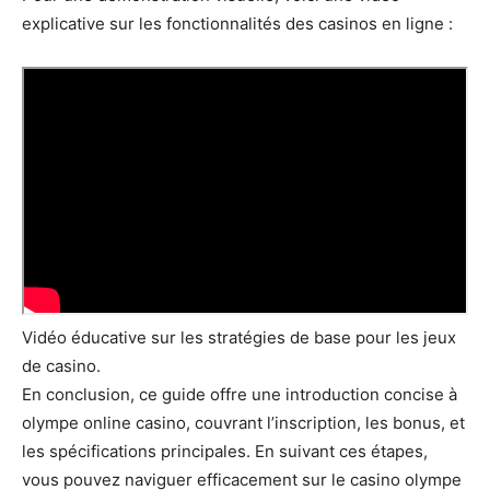
explicative sur les fonctionnalités des casinos en ligne :
Vidéo éducative sur les stratégies de base pour les jeux
de casino.
En conclusion, ce guide offre une introduction concise à
olympe online casino, couvrant l’inscription, les bonus, et
les spécifications principales. En suivant ces étapes,
vous pouvez naviguer efficacement sur le casino olympe