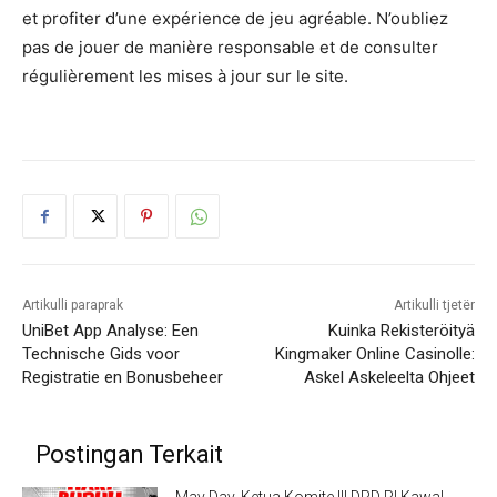
et profiter d’une expérience de jeu agréable. N’oubliez
pas de jouer de manière responsable et de consulter
régulièrement les mises à jour sur le site.
Artikulli paraprak
Artikulli tjetër
UniBet App Analyse: Een
Kuinka Rekisteröityä
Technische Gids voor
Kingmaker Online Casinolle:
Registratie en Bonusbeheer
Askel Askeleelta Ohjeet
Postingan Terkait