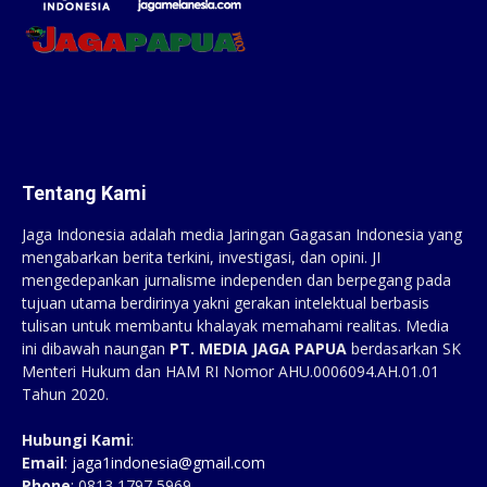
Tentang Kami
Jaga Indonesia adalah media Jaringan Gagasan Indonesia yang
mengabarkan berita terkini, investigasi, dan opini. JI
mengedepankan jurnalisme independen dan berpegang pada
tujuan utama berdirinya yakni gerakan intelektual berbasis
tulisan untuk membantu khalayak memahami realitas. Media
ini dibawah naungan
PT. MEDIA JAGA PAPUA
berdasarkan SK
Menteri Hukum dan HAM RI Nomor AHU.0006094.AH.01.01
Tahun 2020.
Hubungi Kami
:
Email
:
jaga1indonesia@gmail.com
Phone
: 0813 1797 5969