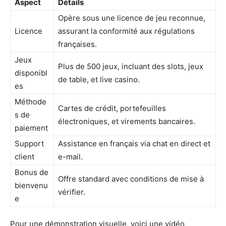
Aspect
Détails
Opère sous une licence de jeu reconnue,
Licence
assurant la conformité aux régulations
françaises.
Jeux
Plus de 500 jeux, incluant des slots, jeux
disponibl
de table, et live casino.
es
Méthode
Cartes de crédit, portefeuilles
s de
électroniques, et virements bancaires.
paiement
Support
Assistance en français via chat en direct et
client
e-mail.
Bonus de
Offre standard avec conditions de mise à
bienvenu
vérifier.
e
Pour une démonstration visuelle, voici une vidéo