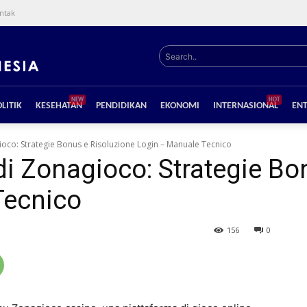
ntak
Search..
NEW
HOT
LITIK
KESEHATAN
PENDIDIKAN
EKONOMI
INTERNASIONAL
EN
ioco: Strategie Bonus e Risoluzione Login – Manuale Tecnico
di Zonagioco: Strategie Bo
Tecnico
156
0