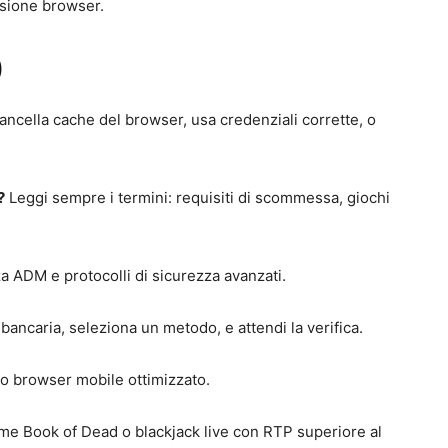
rsione browser.
)
ncella cache del browser, usa credenziali corrette, o
?
Leggi sempre i termini: requisiti di scommessa, giochi
za ADM e protocolli di sicurezza avanzati.
 bancaria, seleziona un metodo, e attendi la verifica.
 o browser mobile ottimizzato.
me Book of Dead o blackjack live con RTP superiore al