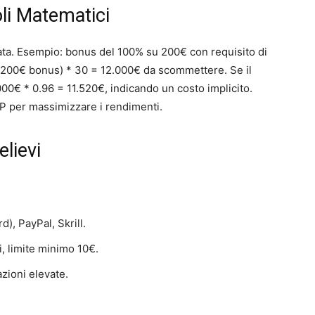
li Matematici
iata. Esempio: bonus del 100% su 200€ con requisito di
200€ bonus) * 30 = 12.000€ da scommettere. Se il
000€ * 0.96 = 11.520€, indicando un costo implicito.
TP per massimizzare i rendimenti.
lievi
d), PayPal, Skrill.
i, limite minimo 10€.
azioni elevate.