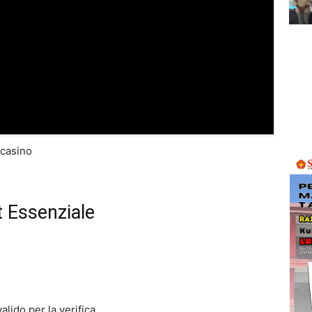
 casino
t Essenziale
lido per la verifica.