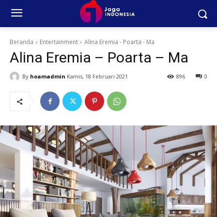
Beranda
Entertainment
Alina Eremia - Poarta - Ma
Alina Eremia – Poarta – Ma
By
hoamadmin
Kamis, 18 Februari 2021
896
0