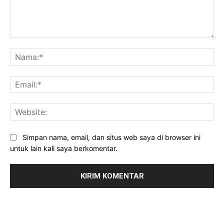
Komentar:
Na
Ema
Web
Simpan nama, email, dan situs web saya di browser ini
untuk lain kali saya berkomentar.