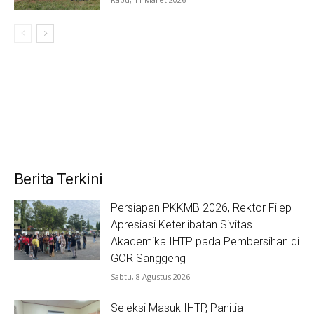
Berita Terkini
Persiapan PKKMB 2026, Rektor Filep
Apresiasi Keterlibatan Sivitas
Akademika IHTP pada Pembersihan di
GOR Sanggeng
Sabtu, 8 Agustus 2026
Seleksi Masuk IHTP, Panitia