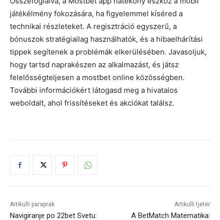
Összefoglalva, a Mostbet app hatékony eszköz a mobil
játékélmény fokozására, ha figyelemmel kíséred a
technikai részleteket. A regisztráció egyszerű, a
bónuszok stratégiailag használhatók, és a hibaelhárítási
tippek segítenek a problémák elkerülésében. Javasoljuk,
hogy tartsd naprakészen az alkalmazást, és játsz
felelősségteljesen a mostbet online közösségben.
További információkért látogasd meg a hivatalos
weboldalt, ahol frissítéseket és akciókat találsz.
Artikulli paraprak
Artikulli tjetër
Navigiranje po 22bet Svetu:
A BetMatch Matematika: