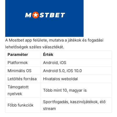
A Mostbet app felülete, mutatva a játékok és fogadási
lehetőségek széles választékát.
Paraméter
Érték
Platformok
Android, iOS
Minimális OS
Android 5.0, iOS 10.0
Letöltés forrása
Hivatalos weboldal
Támogatott
Több mint 10, magyar is
nyelvek
Sportfogadás, kaszinójátékok, élő
Főbb funkciók
stream