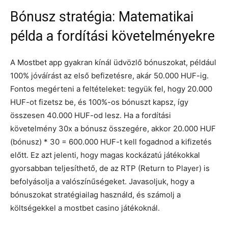
Bónusz stratégia: Matematikai
példa a fordítási követelményekre
A Mostbet app gyakran kínál üdvözlő bónuszokat, például
100% jóváírást az első befizetésre, akár 50.000 HUF-ig.
Fontos megérteni a feltételeket: tegyük fel, hogy 20.000
HUF-ot fizetsz be, és 100%-os bónuszt kapsz, így
összesen 40.000 HUF-od lesz. Ha a fordítási
követelmény 30x a bónusz összegére, akkor 20.000 HUF
(bónusz) * 30 = 600.000 HUF-t kell fogadnod a kifizetés
előtt. Ez azt jelenti, hogy magas kockázatú játékokkal
gyorsabban teljesíthető, de az RTP (Return to Player) is
befolyásolja a valószínűségeket. Javasoljuk, hogy a
bónuszokat stratégiailag használd, és számolj a
költségekkel a mostbet casino játékoknál.