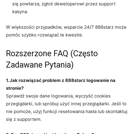
się powtarza, zgłoś deweloperowi przez support
kasyna.
W większości przypadków, wsparcie 24/7 888starz może
pomóc szybko rozwiązać te kwestie.
Rozszerzone FAQ (Często
Zadawane Pytania)
1. Jak rozwiązać problem z 888starz logowanie na
stronie?
Sprawdź swoje dane logowania, wyczyść cookies
przeglądarki, lub spróbuj użyć innej przeglądarki. Jeśli to
nie pomoże, użyj funkcji resetowania hasła lub skontaktuj
się z supportem.