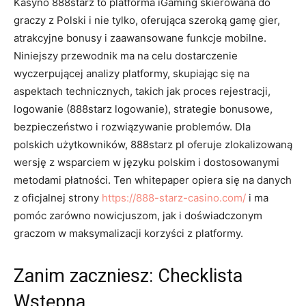
Kasyno 888starz to platforma iGaming skierowana do
graczy z Polski i nie tylko, oferująca szeroką gamę gier,
atrakcyjne bonusy i zaawansowane funkcje mobilne.
Niniejszy przewodnik ma na celu dostarczenie
wyczerpującej analizy platformy, skupiając się na
aspektach technicznych, takich jak proces rejestracji,
logowanie (888starz logowanie), strategie bonusowe,
bezpieczeństwo i rozwiązywanie problemów. Dla
polskich użytkowników, 888starz pl oferuje zlokalizowaną
wersję z wsparciem w języku polskim i dostosowanymi
metodami płatności. Ten whitepaper opiera się na danych
z oficjalnej strony
https://888-starz-casino.com/
i ma
pomóc zarówno nowicjuszom, jak i doświadczonym
graczom w maksymalizacji korzyści z platformy.
Zanim zaczniesz: Checklista
Wstępna