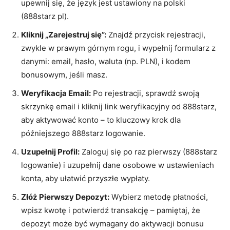
upewnij się, że język jest ustawiony na polski
(888starz pl).
Kliknij „Zarejestruj się”:
Znajdź przycisk rejestracji,
zwykle w prawym górnym rogu, i wypełnij formularz z
danymi: email, hasło, waluta (np. PLN), i kodem
bonusowym, jeśli masz.
Weryfikacja Email:
Po rejestracji, sprawdź swoją
skrzynkę email i kliknij link weryfikacyjny od 888starz,
aby aktywować konto – to kluczowy krok dla
późniejszego 888starz logowanie.
Uzupełnij Profil:
Zaloguj się po raz pierwszy (888starz
logowanie) i uzupełnij dane osobowe w ustawieniach
konta, aby ułatwić przyszłe wypłaty.
Złóż Pierwszy Depozyt:
Wybierz metodę płatności,
wpisz kwotę i potwierdź transakcję – pamiętaj, że
depozyt może być wymagany do aktywacji bonusu