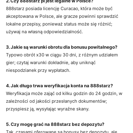
2. Czy 888starz pl jest legalne w Polsce?
888starz posiada licencję Curacao, która może być
akceptowana w Polsce, ale gracze powinni sprawdzić
lokalne przepisy, ponieważ status może się różnić;
używaj na własną odpowiedzialność.
3. Jakie są warunki obrotu dla bonusu powitalnego?
Typowo obrót x30 w ciągu 30 dni, z różnym udziałem
gier; czytaj warunki dokładnie, aby uniknąć
niespodzianek przy wypłatach.
4. Jak długo trwa weryfikacja konta na 888starz?
Weryfikacja może zająć od kilku godzin do 24 godzin, w
zależności od jakości przesłanych dokumentów;
przyspiesz ją, wysyłając wyraźne skany.
5. Czy mogę grać na 888starz bez depozytu?
Tak, czasami oferowane są bonusy bez depozytu, ale