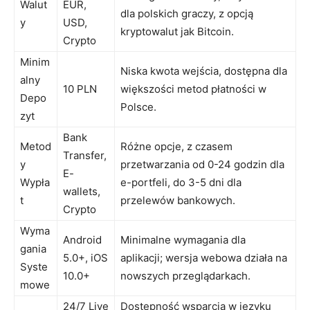
Walut
EUR,
dla polskich graczy, z opcją
y
USD,
kryptowalut jak Bitcoin.
Crypto
Minim
Niska kwota wejścia, dostępna dla
alny
10 PLN
większości metod płatności w
Depo
Polsce.
zyt
Bank
Metod
Różne opcje, z czasem
Transfer,
y
przetwarzania od 0-24 godzin dla
E-
Wypła
e-portfeli, do 3-5 dni dla
wallets,
t
przelewów bankowych.
Crypto
Wyma
Android
Minimalne wymagania dla
gania
5.0+, iOS
aplikacji; wersja webowa działa na
Syste
10.0+
nowszych przeglądarkach.
mowe
24/7 Live
Dostępność wsparcia w języku