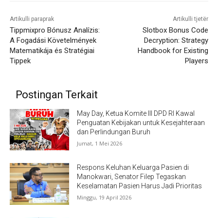
Artikulli paraprak
Artikulli tjetër
Tippmixpro Bónusz Analízis:
Slotbox Bonus Code
A Fogadási Követelmények
Decryption: Strategy
Matematikája és Stratégiai
Handbook for Existing
Tippek
Players
Postingan Terkait
May Day, Ketua Komite III DPD RI Kawal
Penguatan Kebijakan untuk Kesejahteraan
dan Perlindungan Buruh
Jumat, 1 Mei 2026
Respons Keluhan Keluarga Pasien di
Manokwari, Senator Filep Tegaskan
Keselamatan Pasien Harus Jadi Prioritas
Minggu, 19 April 2026