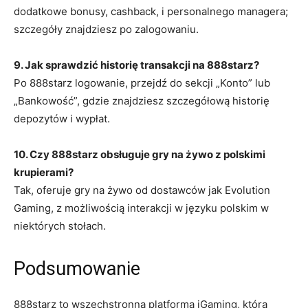
dodatkowe bonusy, cashback, i personalnego managera;
szczegóły znajdziesz po zalogowaniu.
9. Jak sprawdzić historię transakcji na 888starz?
Po 888starz logowanie, przejdź do sekcji „Konto” lub
„Bankowość”, gdzie znajdziesz szczegółową historię
depozytów i wypłat.
10. Czy 888starz obsługuje gry na żywo z polskimi
krupierami?
Tak, oferuje gry na żywo od dostawców jak Evolution
Gaming, z możliwością interakcji w języku polskim w
niektórych stołach.
Podsumowanie
888starz to wszechstronna platforma iGaming, która