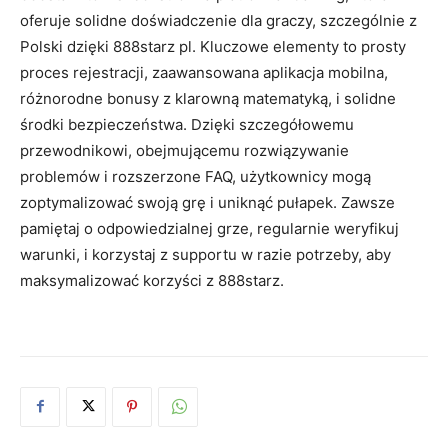
oferuje solidne doświadczenie dla graczy, szczególnie z
Polski dzięki 888starz pl. Kluczowe elementy to prosty
proces rejestracji, zaawansowana aplikacja mobilna,
różnorodne bonusy z klarowną matematyką, i solidne
środki bezpieczeństwa. Dzięki szczegółowemu
przewodnikowi, obejmującemu rozwiązywanie
problemów i rozszerzone FAQ, użytkownicy mogą
zoptymalizować swoją grę i uniknąć pułapek. Zawsze
pamiętaj o odpowiedzialnej grze, regularnie weryfikuj
warunki, i korzystaj z supportu w razie potrzeby, aby
maksymalizować korzyści z 888starz.