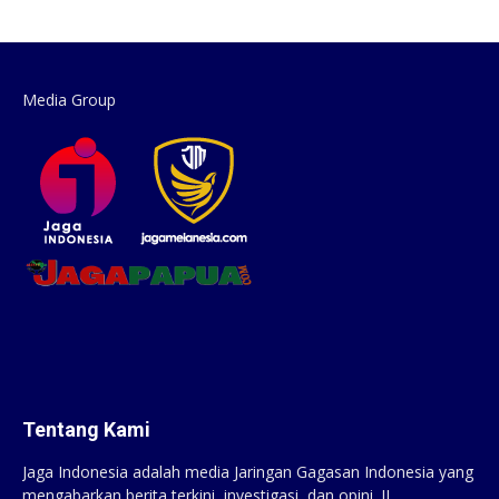
Media Group
Tentang Kami
Jaga Indonesia adalah media Jaringan Gagasan Indonesia yang
mengabarkan berita terkini, investigasi, dan opini. JI