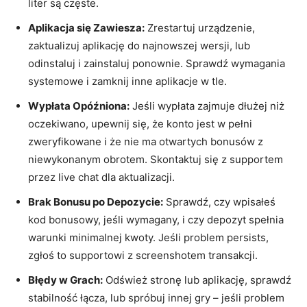
liter są częste.
Aplikacja się Zawiesza:
Zrestartuj urządzenie,
zaktualizuj aplikację do najnowszej wersji, lub
odinstaluj i zainstaluj ponownie. Sprawdź wymagania
systemowe i zamknij inne aplikacje w tle.
Wypłata Opóźniona:
Jeśli wypłata zajmuje dłużej niż
oczekiwano, upewnij się, że konto jest w pełni
zweryfikowane i że nie ma otwartych bonusów z
niewykonanym obrotem. Skontaktuj się z supportem
przez live chat dla aktualizacji.
Brak Bonusu po Depozycie:
Sprawdź, czy wpisałeś
kod bonusowy, jeśli wymagany, i czy depozyt spełnia
warunki minimalnej kwoty. Jeśli problem persists,
zgłoś to supportowi z screenshotem transakcji.
Błędy w Grach:
Odśwież stronę lub aplikację, sprawdź
stabilność łącza, lub spróbuj innej gry – jeśli problem