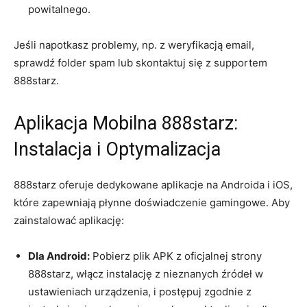
powitalnego.
Jeśli napotkasz problemy, np. z weryfikacją email,
sprawdź folder spam lub skontaktuj się z supportem
888starz.
Aplikacja Mobilna 888starz:
Instalacja i Optymalizacja
888starz oferuje dedykowane aplikacje na Androida i iOS,
które zapewniają płynne doświadczenie gamingowe. Aby
zainstalować aplikację:
Dla Android:
Pobierz plik APK z oficjalnej strony
888starz, włącz instalację z nieznanych źródeł w
ustawieniach urządzenia, i postępuj zgodnie z