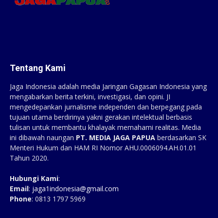
Tentang Kami
Jaga Indonesia adalah media Jaringan Gagasan Indonesia yang
mengabarkan berita terkini, investigasi, dan opini. JI
mengedepankan jurnalisme independen dan berpegang pada
tujuan utama berdirinya yakni gerakan intelektual berbasis
tulisan untuk membantu khalayak memahami realitas. Media
ini dibawah naungan
PT. MEDIA JAGA PAPUA
berdasarkan SK
Menteri Hukum dan HAM RI Nomor AHU.0006094.AH.01.01
Tahun 2020.
Hubungi Kami
:
Email
:
jaga1indonesia@gmail.com
Phone
: 0813 1797 5969