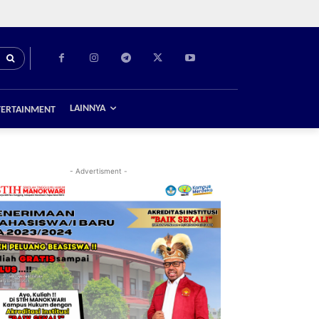
LAINNYA
TERTAINMENT
- Advertisment -