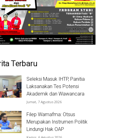
rita Terbaru
Seleksi Masuk IHTP, Panitia
Laksanakan Tes Potensi
Akademik dan Wawancara
Jumat, 7 Agustus 2026
Filep Wamafma: Otsus
Merupakan Instrumen Politik
Lindungi Hak OAP
Kamis, 6 Agustus 2026