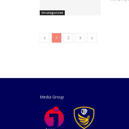
Uncategorized
1
2
3
Media Group