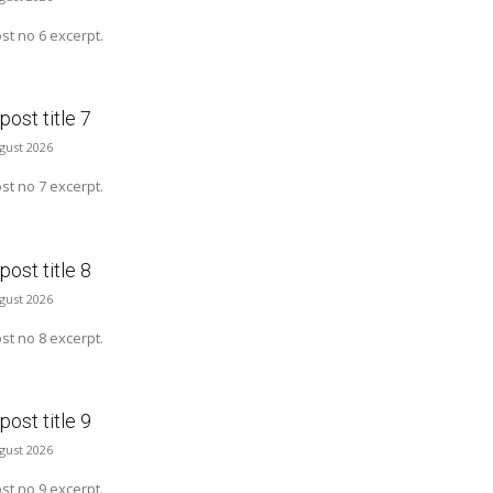
t no 6 excerpt.
ost title 7
ugust 2026
t no 7 excerpt.
ost title 8
ugust 2026
t no 8 excerpt.
ost title 9
ugust 2026
t no 9 excerpt.