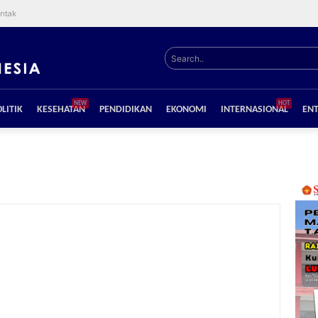
ntak
Search..
NEW
HOT
LITIK
KESEHATAN
PENDIDIKAN
EKONOMI
INTERNASIONAL
EN