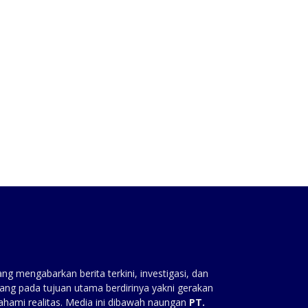
g mengabarkan berita terkini, investigasi, dan
ang pada tujuan utama berdirinya yakni gerakan
ahami realitas. Media ini dibawah naungan
PT.