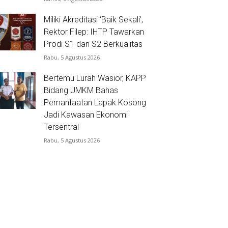
Miliki Akreditasi ‘Baik Sekali’,
Rektor Filep: IHTP Tawarkan
Prodi S1 dan S2 Berkualitas
Rabu, 5 Agustus 2026
Bertemu Lurah Wasior, KAPP
Bidang UMKM Bahas
Pemanfaatan Lapak Kosong
Jadi Kawasan Ekonomi
Tersentral
Rabu, 5 Agustus 2026