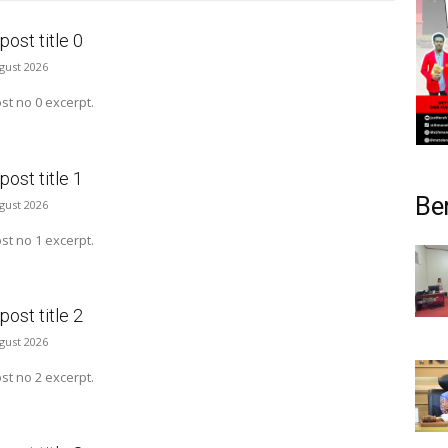
ost title 0
ugust 2026
t no 0 excerpt.
ost title 1
Be
ugust 2026
t no 1 excerpt.
ost title 2
ugust 2026
t no 2 excerpt.