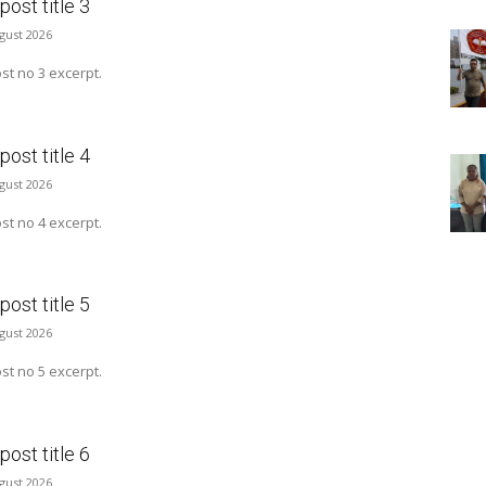
ost title 3
ugust 2026
t no 3 excerpt.
ost title 4
ugust 2026
t no 4 excerpt.
ost title 5
ugust 2026
t no 5 excerpt.
ost title 6
ugust 2026