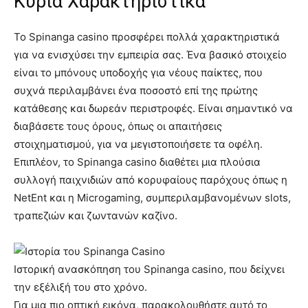
Κύρια Χαρακτηριστικά
Το Spinanga casino προσφέρει πολλά χαρακτηριστικά
για να ενισχύσει την εμπειρία σας. Ένα βασικό στοιχείο
είναι το μπόνους υποδοχής για νέους παίκτες, που
συχνά περιλαμβάνει ένα ποσοστό επί της πρώτης
κατάθεσης και δωρεάν περιστροφές. Είναι σημαντικό να
διαβάσετε τους όρους, όπως οι απαιτήσεις
στοιχηματισμού, για να μεγιστοποιήσετε τα οφέλη.
Επιπλέον, το Spinanga casino διαθέτει μια πλούσια
συλλογή παιχνιδιών από κορυφαίους παρόχους όπως η
NetEnt και η Microgaming, συμπεριλαμβανομένων slots,
τραπεζιών και ζωντανών καζίνο.
Ιστορική ανασκόπηση του Spinanga casino, που δείχνει
την εξέλιξή του στο χρόνο.
Για μια πιο οπτική εικόνα, παρακολουθήστε αυτό το